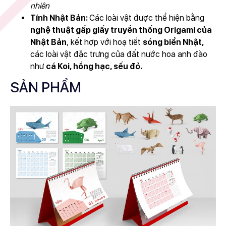
nhiên
Tính Nhật Bản:
Các loài vật được thể hiện bằng
nghệ thuật gấp giấy truyền thống Origami của
Nhật Bản
, kết hợp với hoạ tiết
sóng biển Nhật,
các loài vật đặc trưng của đất nước hoa anh đào
như
cá Koi, hồng hạc, sếu đỏ.
SẢN PHẨM