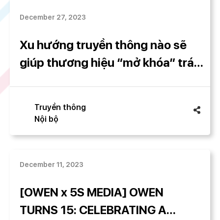
December 27, 2023
Xu hướng truyền thông nào sẽ
giúp thương hiệu “mở khóa” trái
tim khách hàng mùa chạy số
cuối năm?
Truyền thông
Nội bộ
December 11, 2023
[OWEN x 5S MEDIA] OWEN
TURNS 15: CELEBRATING A