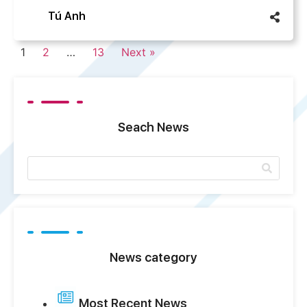
Tú Anh
1
2
…
13
Next »
Seach News
News category
Most Recent News