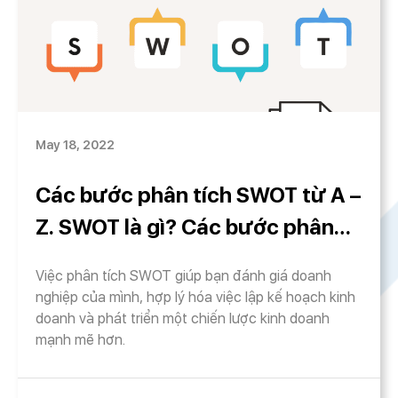
May 18, 2022
Các bước phân tích SWOT từ A –
Z. SWOT là gì? Các bước phân
tích SWOT hiệu quả
Việc phân tích SWOT giúp bạn đánh giá doanh
nghiệp của mình, hợp lý hóa việc lập kế hoạch kinh
doanh và phát triển một chiến lược kinh doanh
mạnh mẽ hơn.