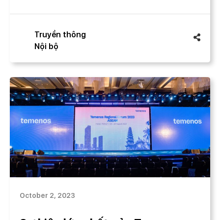
FASHION MILESTONE WITH 5S
MEDIA’S MASTERFUL TOUCH
Truyền thông
Nội bộ
October 2, 2023