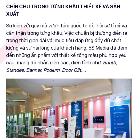
CHỈN CHU TRONG TỪNG KHÂU THIẾT KẾ VÀ SẢN
XUẤT
Sự kiện với quy mô vươn tầm quốc tế đòi hỏi sự tỉ mỉ và
cẩn thận trong từng khâu. Việc chuẩn bị thường diễn ra
trong thời gian dài với mục tiêu đáp ứng đầy đủ chất
lượng và sự hài lòng của khách hàng. 5S Media đã đem
đến những ấn phẩm với thiết kế tông màu phù hợp yêu
cầu, mang độ nhận diện cao, điển hình như:
Booth,
Standee, Banner, Podium, Door Gift,…