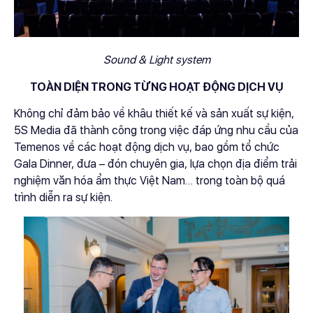
Sound & Light system
TOÀN DIỆN TRONG TỪNG HOẠT ĐỘNG DỊCH VỤ
Không chỉ đảm bảo về khâu thiết kế và sản xuất sự kiện,
5S Media đã thành công trong việc đáp ứng nhu cầu của
Temenos về các hoạt động dịch vụ, bao gồm tổ chức
Gala Dinner, đưa – đón chuyên gia, lựa chọn địa điểm trải
nghiệm văn hóa ẩm thực Việt Nam… trong toàn bộ quá
trình diễn ra sự kiện.