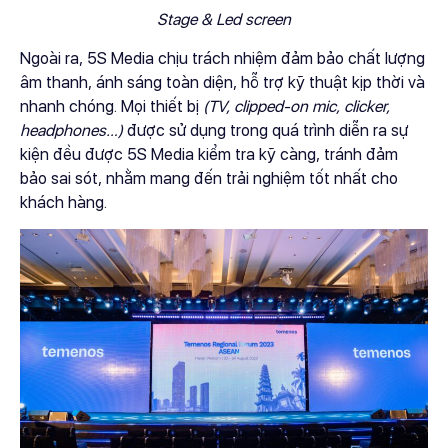
Stage & Led screen
Ngoài ra, 5S Media chịu trách nhiệm đảm bảo chất lượng
âm thanh, ánh sáng toàn diện, hỗ trợ kỹ thuật kịp thời và
nhanh chóng. Mọi thiết bị
(TV, clipped-on mic, clicker,
headphones…)
được sử dụng trong quá trình diễn ra sự
kiện đều được 5S Media kiểm tra kỹ càng, tránh đảm
bảo sai sót, nhằm mang đến trải nghiệm tốt nhất cho
khách hàng.