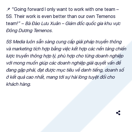
📌 “Going forward I only want to work with one team –
5S. Their work is even better than our own Temenos
team!” –
Bà
Đào Lưu Xuân – Giám đốc quốc gia khu vực
Đông Dương Temenos.
5S Media luôn sẵn sàng cung cấp giải pháp truyền thông
và marketing tích hợp bằng việc kết hợp các nền tảng chiến
lược truyền thông hợp lý, phù hợp cho từng doanh nghiệp
với mong muốn giúp các doanh nghiệp giải quyết vấn đề
đang gặp phải, đạt được mục tiêu về danh tiếng, doanh số
ở kết quả cao nhất, mang tới sự hài lòng tuyệt đối cho
khách hàng.