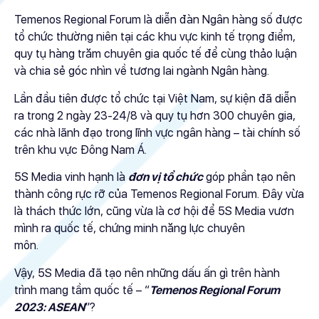
Temenos Regional Forum là diễn đàn Ngân hàng số được
tổ chức thường niên tại các khu vực kinh tế trọng điểm,
quy tụ hàng trăm chuyên gia quốc tế để cùng thảo luận
và chia sẻ góc nhìn về tương lai ngành Ngân hàng.
Lần đầu tiên được tổ chức tại Việt Nam, sự kiện đã diễn
ra trong 2 ngày 23-24/8 và quy tụ hơn 300 chuyên gia,
các nhà lãnh đạo trong lĩnh vực ngân hàng – tài chính số
trên khu vực Đông Nam Á.
5S Media vinh hạnh là
đơn vị tổ chức
góp phần tạo nên
thành công rực rỡ của Temenos Regional Forum. Đây vừa
là thách thức lớn, cũng vừa là cơ hội để 5S Media vươn
mình ra quốc tế, chứng minh năng lực chuyên
môn.
Vậy, 5S Media đã tạo nên những dấu ấn gì trên hành
trình mang tầm quốc tế – “
Temenos Regional Forum
2023: ASEAN
”?