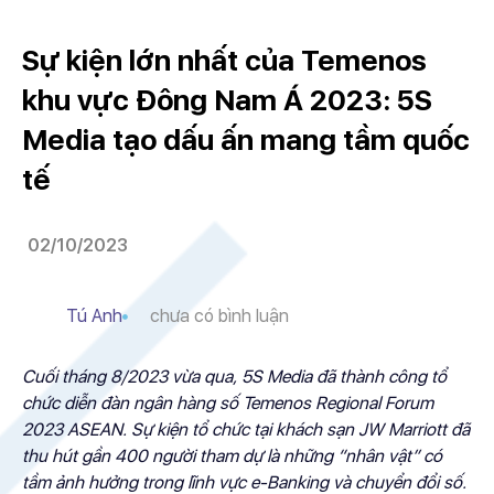
Sự kiện lớn nhất của Temenos
khu vực Đông Nam Á 2023: 5S
Media tạo dấu ấn mang tầm quốc
tế
02/10/2023
Tú Anh
chưa có bình luận
Cuối tháng 8/2023 vừa qua, 5S Media đã thành công tổ
chức diễn đàn ngân hàng số Temenos Regional Forum
2023 ASEAN. Sự kiện tổ chức tại khách sạn JW Marriott đã
thu hút gần 400 người tham dự là những “nhân vật” có
tầm ảnh hưởng trong lĩnh vực e-Banking và chuyển đổi số.