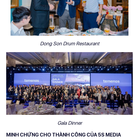
Dong Son Drum Restaurant
Gala Dinner
MINH CHỨNG CHO THÀNH CÔNG CỦA 5S MEDIA