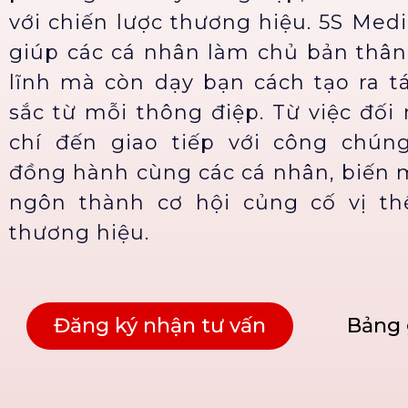
với chiến lược thương hiệu. 5S Med
giúp các cá nhân làm chủ bản thân,
lĩnh mà còn dạy bạn cách tạo ra t
sắc từ mỗi thông điệp. Từ việc đối
chí đến giao tiếp với công chún
đồng hành cùng các cá nhân, biến 
ngôn thành cơ hội củng cố vị thế
thương hiệu.
Đăng ký nhận tư vấn
Bảng 