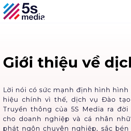
Giới thiệu về dịc
Lời nói có sức mạnh định hình hìn
hiệu chính vì thế, dịch vụ Đào tạ
Truyền thông của 5S Media ra đời 
cho doanh nghiệp và cá nhân nh
phát ngôn chuyên nghiệp, sắc bén