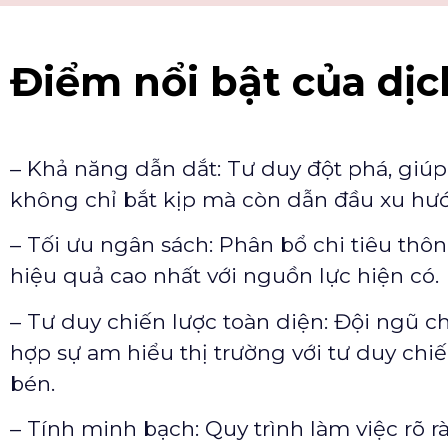
Điểm nổi bật của dịc
– Khả năng dẫn dắt: Tư duy đột phá, giú
không chỉ bắt kịp mà còn dẫn đầu xu hướ
– Tối ưu ngân sách: Phân bổ chi tiêu thô
hiệu quả cao nhất với nguồn lực hiện có.
– Tư duy chiến lược toàn diện: Đội ngũ c
hợp sự am hiểu thị trường với tư duy chiế
bén.
– Tính minh bạch: Quy trình làm việc rõ r