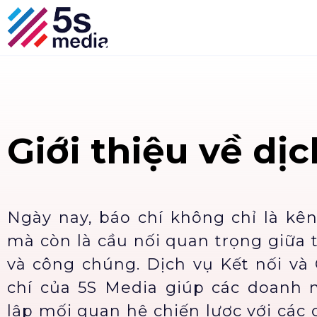
Giới thiệu về dịc
Ngày nay, báo chí không chỉ là kê
mà còn là cầu nối quan trọng giữa
và công chúng. Dịch vụ Kết nối và
chí của 5S Media giúp các doanh n
lập mối quan hệ chiến lược với các