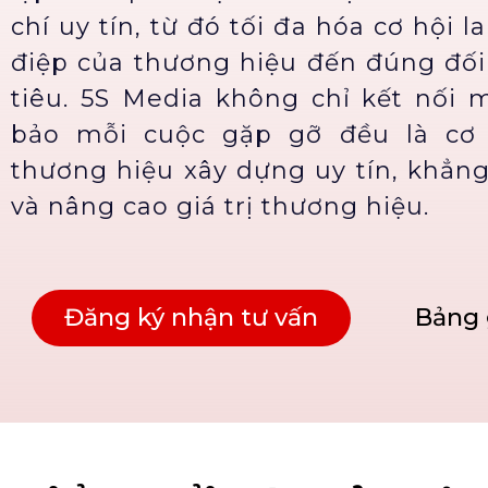
chí uy tín, từ đó tối đa hóa cơ hội l
điệp của thương hiệu đến đúng đố
tiêu. 5S Media không chỉ kết nối
bảo mỗi cuộc gặp gỡ đều là cơ 
thương hiệu xây dựng uy tín, khẳng
và nâng cao giá trị thương hiệu.
Đăng ký nhận tư vấn
Bảng 