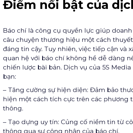
Điểm nổi bật của dịc
Báo chí là công cụ quyền lực giúp doanh
câu chuyện thương hiệu một cách thuyết
đáng tin cậy. Tuy nhiên, việc tiếp cận và
quan hệ với báo chí không hề dễ dàng n
chiến lược bài bản. Dịch vụ của 5S Media
bạn:
– Tăng cường sự hiện diện: Đảm bảo thư
hiện một cách tích cực trên các phương t
thông.
– Tạo dựng uy tín: Củng cố niềm tin từ 
thông qua sự công nhận của báo chí.