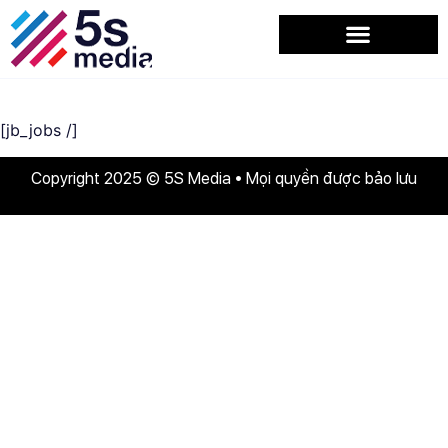
[jb_jobs /]
Copyright 2025 © 5S Media • Mọi quyền được bảo lưu