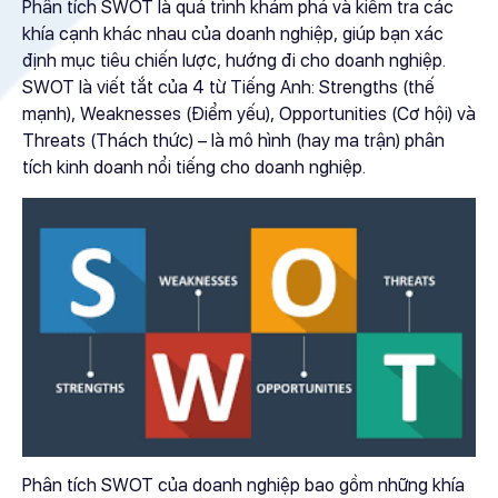
Phân tích SWOT là quá trình khám phá và kiểm tra các
khía cạnh khác nhau của doanh nghiệp, giúp bạn xác
định mục tiêu chiến lược, hướng đi cho doanh nghiệp.
SWOT là viết tắt của 4 từ Tiếng Anh: Strengths (thế
mạnh), Weaknesses (Điểm yếu), Opportunities (Cơ hội) và
Threats (Thách thức) – là mô hình (hay ma trận) phân
tích kinh doanh nổi tiếng cho doanh nghiệp.
Phân tích SWOT của doanh nghiệp bao gồm những khía