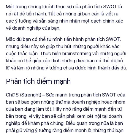
Một trong những lợi ích thực sự của phân tích SWOT là
nó rất dễ tiến hành. Tất cả những gì bạn cần là viết ra
các ý tưởng và sẵn sàng nhìn nhận một cách chính xác
về doanh nghiệp của bạn.
Mặc dù bạn có thể tự mình tiến hành phân tích SWOT,
nhưng điều này sẽ giúp thu hút những người khác vào
cuộc thảo luận. Thực hiện brainstorming với những người
khác có thể giúp xác định những điều bạn có thể đã bỏ
lỡ và làm rõ những ý tưởng chưa được hình thành đầy đủ.
Phân tích điểm mạnh
Chữ S (Strenght) – Sức mạnh trong phân tích SWOT của
bạn sẽ bao gồm những thứ mà doanh nghiệp hoặc nhóm
của bạn đang làm tốt. Hãy nhớ rằng điểm mạnh đến từ
bên trong, vì vậy bạn sẽ cần phải xem xét nội tại doanh
nghiệp để khám phá chúng. Điều quan trọng nữa là bạn
phải giữ vững ý tưởng rằng điểm mạnh là những thứ bạn