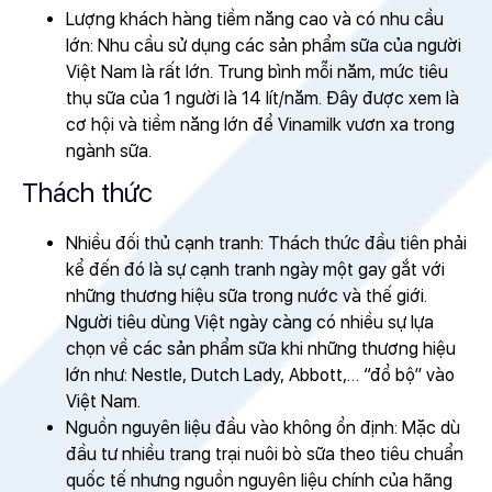
Lượng khách hàng tiềm năng cao và có nhu cầu
lớn: Nhu cầu sử dụng các sản phẩm sữa của người
Việt Nam là rất lớn. Trung bình mỗi năm, mức tiêu
thụ sữa của 1 người là 14 lít/năm. Đây được xem là
cơ hội và tiềm năng lớn để Vinamilk vươn xa trong
ngành sữa.
Thách thức
Nhiều đối thủ cạnh tranh: Thách thức đầu tiên phải
kể đến đó là sự cạnh tranh ngày một gay gắt với
những thương hiệu sữa trong nước và thế giới.
Người tiêu dùng Việt ngày càng có nhiều sự lựa
chọn về các sản phẩm sữa khi những thương hiệu
lớn như: Nestle, Dutch Lady, Abbott,… “đổ bộ” vào
Việt Nam.
Nguồn nguyên liệu đầu vào không ổn định: Mặc dù
đầu tư nhiều trang trại nuôi bò sữa theo tiêu chuẩn
quốc tế nhưng nguồn nguyên liệu chính của hãng