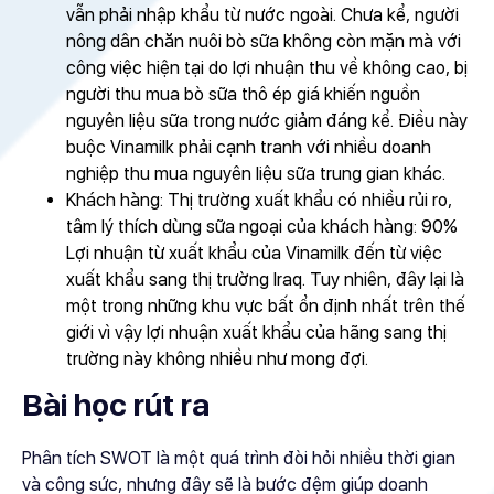
vẫn phải nhập khẩu từ nước ngoài. Chưa kể, người
nông dân chăn nuôi bò sữa không còn mặn mà với
công việc hiện tại do lợi nhuận thu về không cao, bị
người thu mua bò sữa thô ép giá khiến nguồn
nguyên liệu sữa trong nước giảm đáng kể. Điều này
buộc Vinamilk phải cạnh tranh với nhiều doanh
nghiệp thu mua nguyên liệu sữa trung gian khác.
Khách hàng: Thị trường xuất khẩu có nhiều rủi ro,
tâm lý thích dùng sữa ngoại của khách hàng: 90%
Lợi nhuận từ xuất khẩu của Vinamilk đến từ việc
xuất khẩu sang thị trường Iraq. Tuy nhiên, đây lại là
một trong những khu vực bất ổn định nhất trên thế
giới vì vậy lợi nhuận xuất khẩu của hãng sang thị
trường này không nhiều như mong đợi.
Bài học rút ra
Phân tích SWOT là một quá trình đòi hỏi nhiều thời gian
và công sức, nhưng đây sẽ là bước đệm giúp doanh