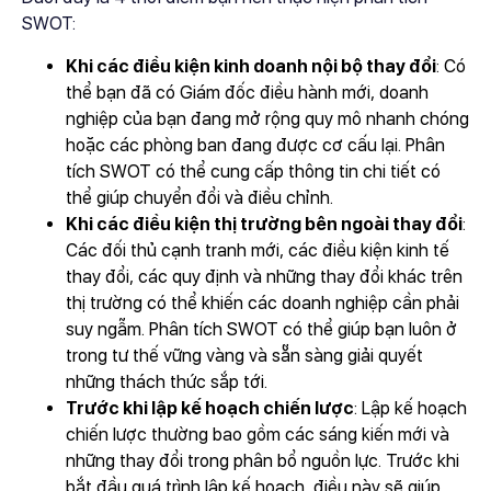
SWOT:
Khi các điều kiện kinh doanh nội bộ thay đổi
: Có
thể bạn đã có Giám đốc điều hành mới, doanh
nghiệp của bạn đang mở rộng quy mô nhanh chóng
hoặc các phòng ban đang được cơ cấu lại. Phân
tích SWOT có thể cung cấp thông tin chi tiết có
thể giúp chuyển đổi và điều chỉnh.
Khi các điều kiện thị trường bên ngoài thay đổi
:
Các đối thủ cạnh tranh mới, các điều kiện kinh tế
thay đổi, các quy định và những thay đổi khác trên
thị trường có thể khiến các doanh nghiệp cần phải
suy ngẫm. Phân tích SWOT có thể giúp bạn luôn ở
trong tư thế vững vàng và sẵn sàng giải quyết
những thách thức sắp tới.
Trước khi lập kế hoạch chiến lược
: Lập kế hoạch
chiến lược thường bao gồm các sáng kiến ​​mới và
những thay đổi trong phân bổ nguồn lực. Trước khi
bắt đầu quá trình lập kế hoạch, điều này sẽ giúp