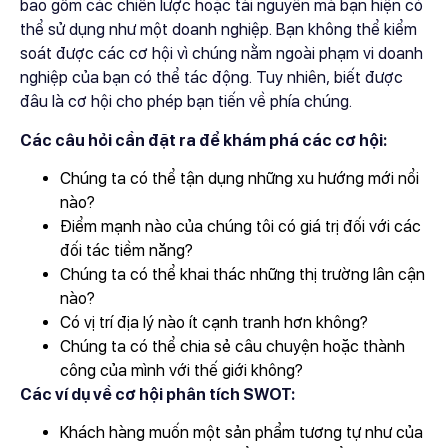
bao gồm các chiến lược hoặc tài nguyên mà bạn hiện có
thể sử dụng như một doanh nghiệp. Bạn không thể kiểm
soát được các cơ hội vì chúng nằm ngoài phạm vi doanh
nghiệp của bạn có thể tác động. Tuy nhiên, biết được
đâu là cơ hội cho phép bạn tiến về phía chúng.
Các câu hỏi cần đặt ra để khám phá các cơ hội:
Chúng ta có thể tận dụng những xu hướng mới nổi
nào?
Điểm mạnh nào của chúng tôi có giá trị đối với các
đối tác tiềm năng?
Chúng ta có thể khai thác những thị trường lân cận
nào?
Có vị trí địa lý nào ít cạnh tranh hơn không?
Chúng ta có thể chia sẻ câu chuyện hoặc thành
công của mình với thế giới không?
Các ví dụ về cơ hội phân tích SWOT:
Khách hàng muốn một sản phẩm tương tự như của