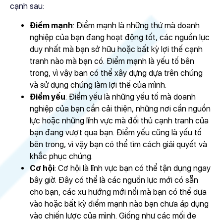
cạnh sau:
Điểm mạnh
: Điểm mạnh là những thứ mà doanh
nghiệp của bạn đang hoạt động tốt, các nguồn lực
duy nhất mà bạn sở hữu hoặc bất kỳ lợi thế cạnh
tranh nào mà bạn có. Điểm mạnh là yếu tố bên
trong, vì vậy bạn có thể xây dựng dựa trên chúng
và sử dụng chúng làm lợi thế của mình.
Điểm yếu
: Điểm yếu là những yếu tố mà doanh
nghiệp của bạn cần cải thiện, những nơi cần nguồn
lực hoặc những lĩnh vực mà đối thủ cạnh tranh của
bạn đang vượt qua bạn. Điểm yếu cũng là yếu tố
bên trong, vì vậy bạn có thể tìm cách giải quyết và
khắc phục chúng.
Cơ hội
: Cơ hội là lĩnh vực bạn có thể tận dụng ngay
bây giờ. Đây có thể là các nguồn lực mới có sẵn
cho bạn, các
xu hướng mới nổi
mà bạn có thể dựa
vào hoặc bất kỳ điểm mạnh nào bạn chưa áp dụng
vào chiến lược của mình. Giống như các mối đe