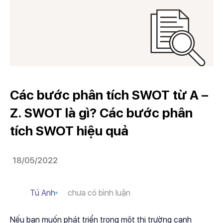
Các bước phân tích SWOT từ A –
Z. SWOT là gì? Các bước phân
tích SWOT hiệu quả
18/05/2022
Tú Anh
chưa có bình luận
Nếu bạn muốn phát triển trong một thị trường cạnh