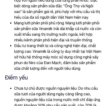
hợp với người tiêu dùng của từng phân khúc. Đặc
biệt dòng sản phẩm sữa đặc “Ông Thọ và Ngôi
sao” là sản phẩm giá rẻ, phù hợp với nhu cầu và thị
hiếu của đa số người dân Việt Nam hiện nay.
Mạng lưới phân phối phủ rộng: Mạng lưới phân phối
sản phẩm sữa Vinamilk trải dài khắp cả nước và còn
xuất khẩu sang thị trường nước ngoài, kết hợp
nhiều kênh phân phối hiện đại và truyền thống.
Đầu tư trang thiết bị và công nghệ hiện đại, chất
lượng cao: Vinamilk là công ty duy nhất tại Việt Nam
sở hữu hệ thống máy móc sử dụng công nghệ sấy
phun do Niro của Đan Mạch, đảm bảo sản phẩm
sữa chất lượng đến với người tiêu dùng.
Điểm yếu
Chưa tự chủ được nguồn nguyên liệu: Do nhu cầu
sữa tươi của người dùng ngày càng tăng cao,
nguồn nguyên liệu của trong nước mới chỉ đáp ứng
được khoảng 30% nhu cầu sản xuất, còn 70% là