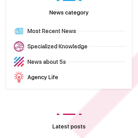
News category
Most Recent News
Specialized Knowledge
News about 5s
Agency Life
Latest posts