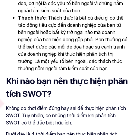
dọa, cơ hội là các yếu tố bên ngoài vì chúng nằm
ngoài tầm kiểm soát của bạn.
Thách thức
: Thách thức là bất cứ điều gì có thể
tác động tiêu cực đến doanh nghiệp của bạn từ
bên ngoài hoặc bất kỳ trở ngại nào mà doanh
nghiệp của bạn hiện đang gặp phải. Bạn thường có
thể biết được các mối đe dọa hoặc sự cạnh tranh
của doanh nghiệp khi thực hiện
phân tích thị
trường
. Là một yếu tố bên ngoài, các thách thức
thường nằm ngoài tầm kiểm soát của bạn.
Khi nào bạn nên thực hiện phân
tích SWOT?
Không có thời điểm đúng hay sai để thực hiện phân tích
SWOT. Tuy nhiên, có những thời điểm khi phân tích
SWOT có thể đặc biệt hữu ích.
Dưới đây là 4 thời điểm bạn nên thực hiện phân tích