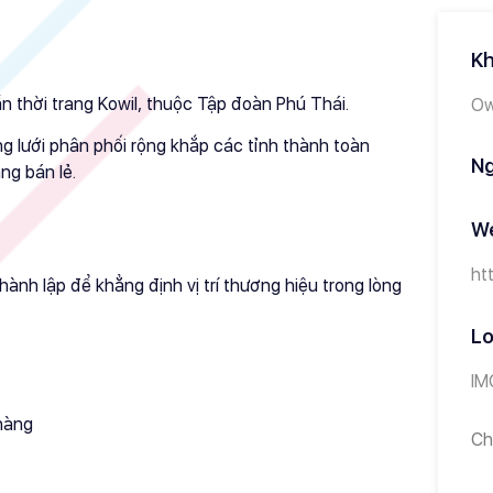
Kh
n thời trang Kowil, thuộc Tập đoàn Phú Thái.
O
g lưới phân phối rộng khắp các tỉnh thành toàn
Ng
ng bán lẻ.
We
ht
nh lập để khẳng định vị trí thương hiệu trong lòng
Lo
IM
 hàng
Ch