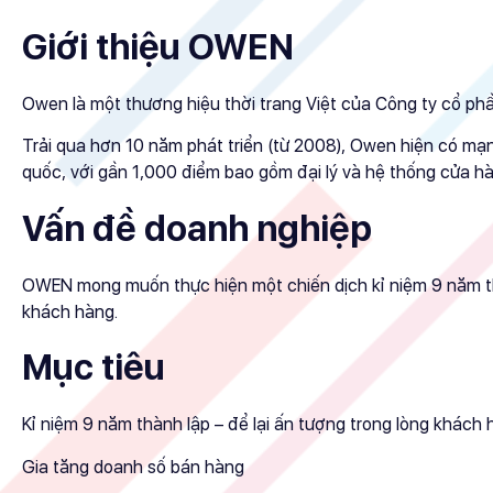
Giới thiệu OWEN
Owen là một thương hiệu thời trang Việt của Công ty cổ phầ
Trải qua hơn 10 năm phát triển (từ 2008), Owen hiện có mạn
quốc, với gần 1,000 điểm bao gồm đại lý và hệ thống cửa hà
Vấn đề doanh nghiệp
OWEN mong muốn thực hiện một chiến dịch kỉ niệm 9 năm thà
khách hàng.
Mục tiêu
Kỉ niệm 9 năm thành lập – để lại ấn tượng trong lòng khách
Gia tăng doanh số bán hàng