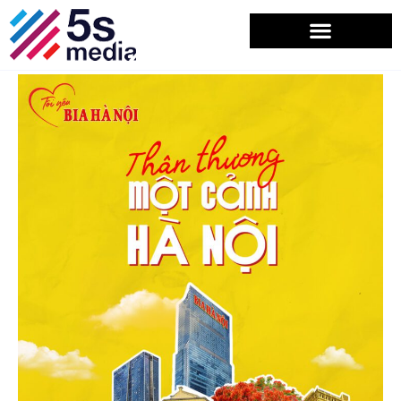
Bia hơi Hà Nội