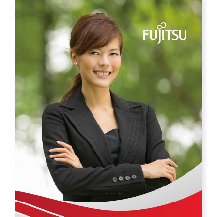
FUJITSU | JAIMS SCHOLARSHIP
RECRUITMENT
Xem chi tiết
Tải xuống