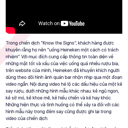
Trong chiến dịch “Know the Signs”, khách hàng được
khuyên rằng họ nên “uống Heineken một cách có trách
nhiệm”. Với mục đích cung cấp thông tin toàn diện về
những mặt tốt và xấu của việc uống quá nhiều rượu bia,
trên website của mình, Heineken đã khuyến khích người
dùng theo dõi hình ảnh quán bar nhộn nhịp qua một đoạn
video ngắn. Nội dung video hé lộ các dấu hiệu của một kẻ
say rượu, dưới những hình mẫu khác nhau: kẻ ngủ ngon,
kẻ sờ mó, kẻ khoe mẽ, kẻ hiếu chiến và kẻ hay khóc.
Những hiện thực và tình huống có thể xảy ra đối với các
hình mẫu này trong đêm say cũng được ghi lại trong
video của chiến dịch.