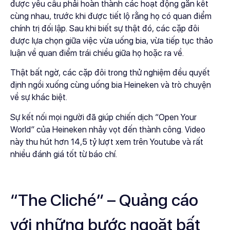
được yêu cầu phải hoàn thành các hoạt động gắn kết
cùng nhau, trước khi được tiết lộ rằng họ có quan điểm
chính trị đối lập. Sau khi biết sự thật đó, các cặp đôi
được lựa chọn giữa việc vừa uống bia, vừa tiếp tục thảo
luận về quan điểm trái chiều giữa họ hoặc ra về.
Thật bất ngờ, các cặp đôi trong thử nghiệm đều quyết
định ngồi xuống cùng uống bia Heineken và trò chuyện
về sự khác biệt.
Sự kết nối mọi người đã giúp chiến dịch “Open Your
World” của Heineken nhảy vọt đến thành công. Video
này thu hút hơn 14,5 tỷ lượt xem trên Youtube và rất
nhiều đánh giá tốt từ báo chí.
“The Cliché” – Quảng cáo
với những bước ngoặt bất