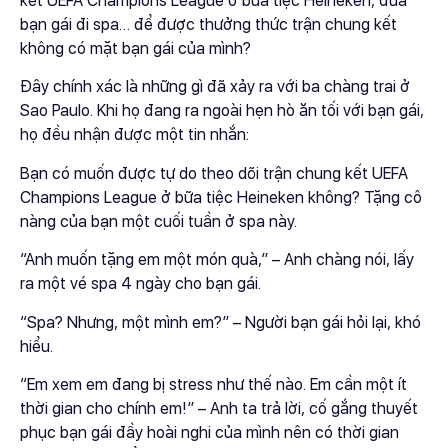
kết UEFA Champions League ở bữa tiệc Heineken, đưa
bạn gái đi spa… để được thưởng thức trận chung kết
không có mặt bạn gái của mình?
Đây chính xác là những gì đã xảy ra với ba chàng trai ở
Sao Paulo. Khi họ đang ra ngoài hẹn hò ăn tối với bạn gái,
họ đều nhận được một tin nhắn:
Bạn có muốn được tự do theo dõi trận chung kết UEFA
Champions League ở bữa tiệc Heineken không? Tặng cô
nàng của bạn một cuối tuần ở spa này.
“Anh muốn tặng em một món quà,” – Anh chàng nói, lấy
ra một vé spa 4 ngày cho bạn gái.
“Spa? Nhưng, một mình em?” – Người bạn gái hỏi lại, khó
hiểu.
“Em xem em đang bị stress như thế nào. Em cần một ít
thời gian cho chính em!” – Anh ta trả lời, cố gắng thuyết
phục bạn gái đầy hoài nghi của mình nên có thời gian