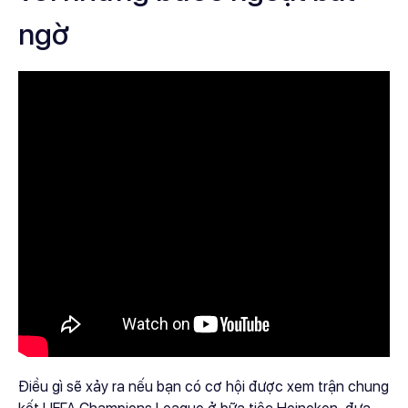
ngờ
Điều gì sẽ xảy ra nếu bạn có cơ hội được xem trận chung