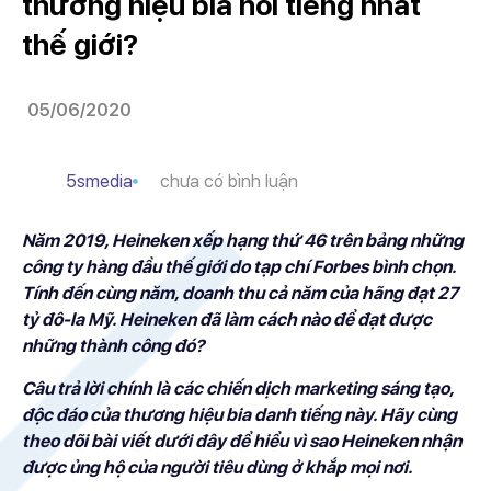
thương hiệu bia nổi tiếng nhất
thế giới?
05/06/2020
5smedia
chưa có bình luận
Năm 2019, Heineken xếp hạng thứ 46 trên bảng những
công ty hàng đầu thế giới do tạp chí Forbes bình chọn.
Tính đến cùng năm, doanh thu cả năm của hãng đạt 27
tỷ đô-la Mỹ. Heineken đã làm cách nào để đạt được
những thành công đó?
Câu trả lời chính là các chiến dịch marketing sáng tạo,
độc đáo của thương hiệu bia danh tiếng này. Hãy cùng
theo dõi bài viết dưới đây để hiểu vì sao Heineken nhận
được ủng hộ của người tiêu dùng ở khắp mọi nơi.