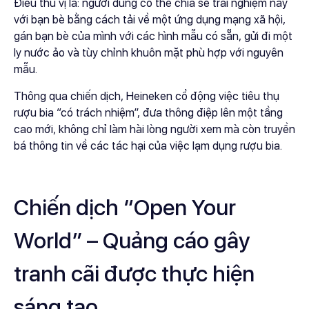
Điều thú vị là: người dùng có thể chia sẻ trải nghiệm này
với bạn bè bằng cách tải về một ứng dụng mạng xã hội,
gán bạn bè của mình với các hình mẫu có sẵn, gửi đi một
ly nước ảo và tùy chỉnh khuôn mặt phù hợp với nguyên
mẫu.
Thông qua chiến dịch, Heineken cổ động việc tiêu thụ
rượu bia “có trách nhiệm”, đưa thông điệp lên một tầng
cao mới, không chỉ làm hài lòng người xem mà còn truyền
bá thông tin về các tác hại của việc lạm dụng rượu bia.
Chiến dịch “Open Your
World” – Quảng cáo gây
tranh cãi được thực hiện
sáng tạo