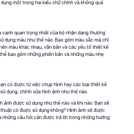
 dụng một trong hai kiểu chữ chính và không quá
ía cạnh quan trọng nhất của bộ nhận dạng thương
 sử dụng màu như thế nào. Bao gồm màu sắc mà chỉ
nền màu khác nhau, văn bản và các yếu tố thiết kế
ó thể bao gồm những phiên bản và những màu nhẹ
ạn có được từ việc chụp hình hay các loại thiết kế
 sử dụng, chỉnh sửa hình ảnh như thế nào.
h ảnh được sử dụng như thế nào và khi nào. Bạn sẽ
ệ thuật có được sử dụng không? Hình ảnh sẽ được
 những câu hỏi cần được trả lời trong những hướng