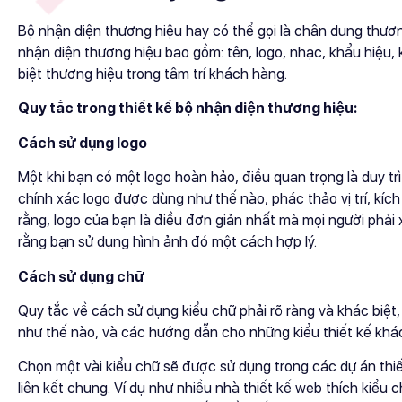
Bộ nhận diện thương hiệu hay có thể gọi là chân dung thươ
nhận diện thương hiệu bao gồm: tên, logo, nhạc, khẩu hiệu
biệt thương hiệu trong tâm trí khách hàng.
Quy tắc trong thiết kế bộ nhận diện thương hiệu:
Cách sử dụng logo
Một khi bạn có một logo hoàn hảo, điều quan trọng là duy tr
chính xác logo được dùng như thế nào, phác thảo vị trí, k
rằng, logo của bạn là điều đơn giản nhất mà mọi người phả
rằng bạn sử dụng hình ảnh đó một cách hợp lý.
Cách sử dụng chữ
Quy tắc về cách sử dụng kiểu chữ phải rõ ràng và khác biệt
như thế nào, và các hướng dẫn cho những kiểu thiết kế khá
Chọn một vài kiểu chữ sẽ được sử dụng trong các dự án thi
liên kết chung. Ví dụ như nhiều nhà thiết kế web thích kiểu c