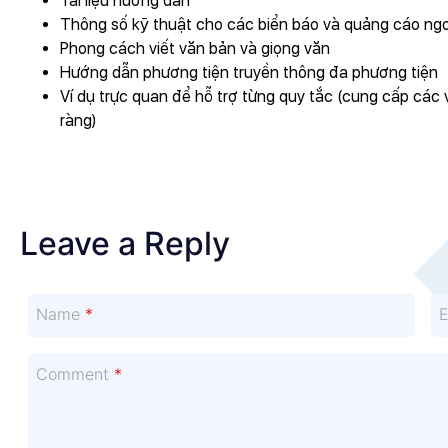
Tài liệu hướng dẫn
Thông số kỹ thuật cho các biển báo và quảng cáo ngoà
Phong cách viết văn bản và giọng văn
Hướng dẫn phương tiện truyền thông đa phương tiện
Ví dụ trực quan để hỗ trợ từng quy tắc (cung cấp các 
ràng)
Leave a Reply
Name
*
Comment
*