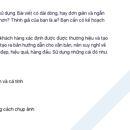
dụng. Bài viết có dài dòng, hay đơn giản và ngắn
hơn? Thính giả của bạn là ai? Bạn cần có kế hoạch
à khách hàng xác định được được thương hiệu và tạo
 tạo ra bản hướng dẫn cho văn bản, nên suy nghĩ về
 đẹp, hiệu quả, hàng đầu. Sử dụng những cái đó như
 và cá tính
ng cách chụp ảnh