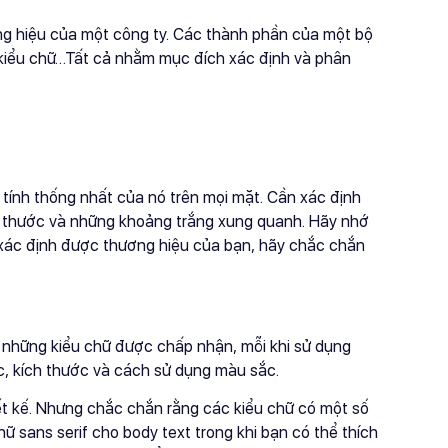
ng hiệu của một công ty. Các thành phần của một bộ
, kiểu chữ…Tất cả nhằm mục đích xác định và phân
ì tính thống nhất của nó trên mọi mặt. Cần xác định
ích thước và những khoảng trắng xung quanh. Hãy nhớ
i xác định được thương hiệu của bạn, hãy chắc chắn
, những kiểu chữ được chấp nhận, mỗi khi sử dụng
c, kích thước và cách sử dụng màu sắc.
ết kế. Nhưng chắc chắn rằng các kiểu chữ có một số
hữ sans serif cho body text trong khi bạn có thể thích