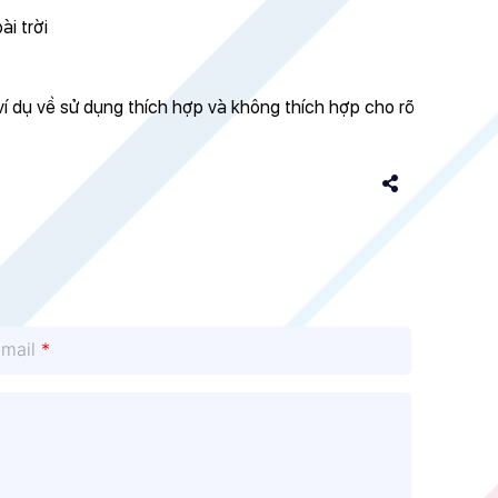
i trời
ví dụ về sử dụng thích hợp và không thích hợp cho rõ
Email
*