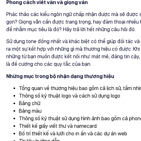
Phong cách viết văn và giọng văn
Phác thảo các kiểu ngôn ngữ chấp nhận được mà sẽ được sử 
gọn? Giọng văn cần được trang trọng, hay đàm thoại nhiều 
để nhắm mục tiêu là đó? Hãy trả lời hết những câu hỏi đó.
Sử dụng tone đồng nhất và khác biệt có thể giúp đối tác v
ra một sự kết hợp với những gì mà thương hiệu có được. Khi
những từ bạn muốn được kết nối như: mát mẻ, đáng tin cậy,
là đề cương cho các quy tắc của bạn.
Những mục trong bộ nhận dạng thương hiệu
Tổng quan về thương hiệu bao gồm cả lịch sử, tầm nhìn
Thông số kỹ thuật logo và cách sử dụng logo
Bảng chữ
Bảng màu
Thông số kỹ thuật sử dụng hình ảnh bao gồm cả pho
Thiết kế giấy viết thư và namecard.
Bố trí thiết kế và lưới cho in ấn và các dự án web