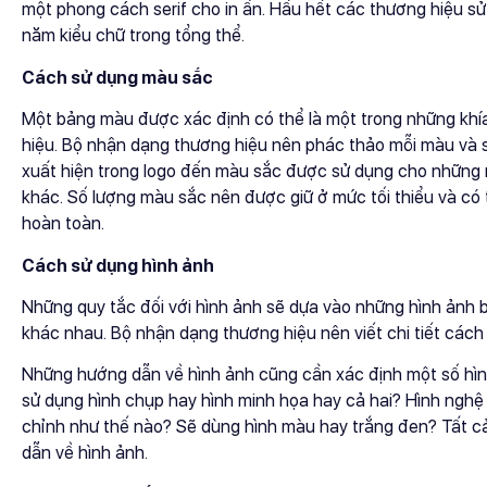
một phong cách serif cho in ấn. Hầu hết các thương hiệu sử
năm kiểu chữ trong tổng thể.
Cách sử dụng màu sắc
Một bảng màu được xác định có thể là một trong những kh
hiệu. Bộ nhận dạng thương hiệu nên phác thảo mỗi màu và
xuất hiện trong logo đến màu sắc được sử dụng cho những 
khác. Số lượng màu sắc nên được giữ ở mức tối thiểu và c
hoàn toàn.
Cách sử dụng hình ảnh
Những quy tắc đối với hình ảnh sẽ dựa vào những hình ảnh b
khác nhau. Bộ nhận dạng thương hiệu nên viết chi tiết cách
Những hướng dẫn về hình ảnh cũng cần xác định một số hìn
sử dụng hình chụp hay hình minh họa hay cả hai? Hình ngh
chỉnh như thế nào? Sẽ dùng hình màu hay trắng đen? Tất cả
dẫn về hình ảnh.