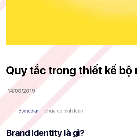
Quy tắc trong thiết kế b
14/08/2019
5smedia
chưa có bình luận
Brand identity là gì?