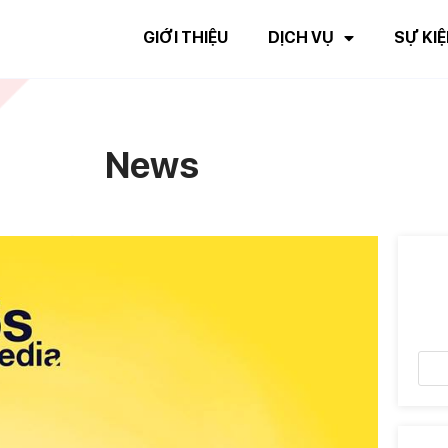
GIỚI THIỆU
DỊCH VỤ
SỰ KIỆ
News