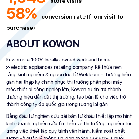
store visits
58%
conversion rate (from visit to
purchase)
ABOUT KOWON
Kowon is a 100% locally-owned work and home
electric appliances retailing company. Kế thừa nền
tảng kinh nghiệm & nguồn lực từ Weldcom – thương hiệu
gần hai thập kỷ chinh phục thị trường phân phối máy
móc thiết bị công nghiệp lớn, Kowon tự tin trở thành
thương hiệu dẫn dắt thị trường, tạo bản lề cho việc trở
thành công ty đa quốc gia trong tương lai gần.
Bằng đầu tư nghiên cứu bài bản từ khâu thiết lập mô hình
kinh doanh, nghiên cứu tìm hiểu về thị trường, nghiêm túc
trong việc thiết lập quy trình vận hành, kiểm soát chất
lượng và quản lý thông tin; đến tháng 06/2019, Chuỗi