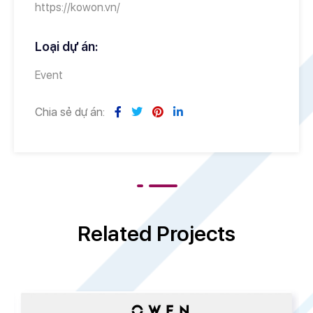
https://kowon.vn/
Loại dự án:
Event
Chia sẻ dự án:
Related Projects