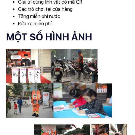
Giải trí cùng linh vật có mã QR
Các trò chơi tại cửa hàng
Tặng miễn phí nước
Rửa xe miễn phí
MỘT SỐ HÌNH ẢNH