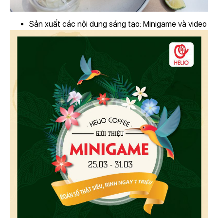
Sản xuất các nội dung sáng tạo: Minigame và video