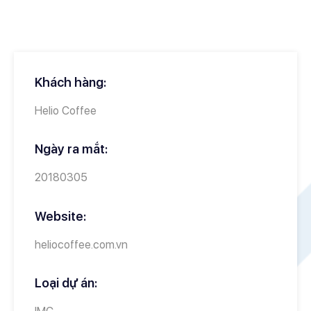
Khách hàng:
Helio Coffee
Ngày ra mắt:
20180305
Website:
heliocoffee.com.vn
Loại dự án: