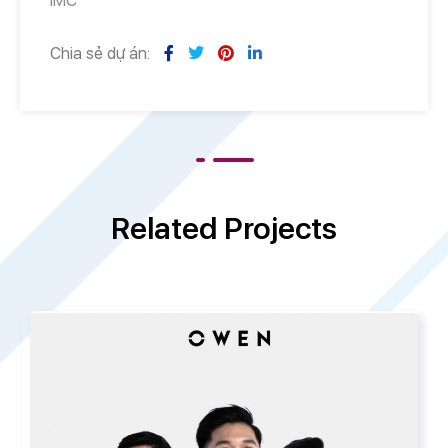
IMC
Chia sẻ dự án:
Related Projects