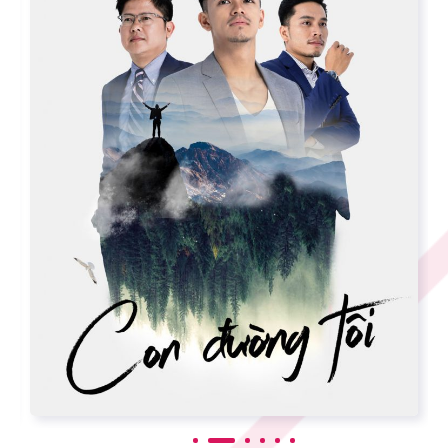
FUJITSU | JAIMS SCHOLARSHIP
RECRUITMENT
Xem chi tiết
Tải xuống