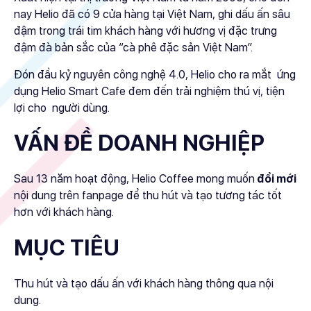
nay Helio đã có 9 cửa hàng tại Việt Nam, ghi dấu ấn sâu
đậm trong trái tim khách hàng với hương vị đặc trưng
đậm đà bản sắc của “cà phê đặc sản Việt Nam”.
Đón đầu kỷ nguyên công nghệ 4.0, Helio cho ra mắt ứng
dụng Helio Smart Cafe đem đến trải nghiệm thú vị, tiện
lợi cho người dùng.
VẤN ĐỀ DOANH NGHIỆP
Sau 13 năm hoạt động, Helio Coffee mong muốn
đổi mới
nội dung trên fanpage để thu hút và tạo tương tác tốt
hơn với khách hàng.
MỤC TIÊU
Thu hút và tạo dấu ấn với khách hàng thông qua nội
dung.