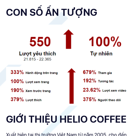
CON SỐ ẤN TƯỢNG
GIỚI THIỆU HELIO COFFEE
Xuất hiện tại thị trường Việt Nam từ năm 2005, cho đến