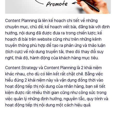
Content Planning là lên kế hoạch chi tiết về những
chuyên mục, chủ đề; kế hoạch viết bài, đăng bài với định
hướng, nội dung đã được đưa ra trong chiến lược; kế
hoạch đi bài trên website cũng như trên những kênh
truyền thông phù hợp để tạo ra phản ứng và thảo luận
(tích cực) về nội dung truyền tải, theo đó thay đổi suy
nghĩ, thái độ, hành động của khách hàng mục tiêu.
Content Strategy và Content Planning là 2 khái niệm
khác nhau, cho dù có liên kết rất chặt chẽ. Bằng việc
hiểu đúng 2 khái niệm này và vận dụng đồng thời vào
hoạt động tiếp thị nội dung của nhãn hàng, bạn sẽ tiết
kiệm được rất nhiều thời gian cũng như công sức trong
việc quản lý những định hướng, nguyên tắc, quy trình và
hoạt động tiếp thị nội dung một cách hiệu quả.