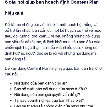
6 câu hỏi giúp bạn hoạch định Content Plan
hiệu quả
Để tất cả những bài viết liên kết một cách hệ thống và
bổ trợ lẫn nhau, bạn cần có một kế hoạch cụ thể về mục
tiêu, đối tượng, thời gian,… Vì nếu không những nội dung
bạn viết rất dễ rời rạc, đi lệch khỏi mục tiêu ban đầu của
chiến dịch hoặc thậm chí nếu viết nhiều quá, không có
định hướng, người đọc sẽ bị rối với những nội dung mà
bạn đăng tải.
Để xây dựng Content Planning hiệu quả, bạn cần trả lời 6
câu hỏi:
Nội dung của bạn dành cho ai?
Bạn sẽ xuất bản nội dung của mình ở đâu?
Nội dung của bạn giải quyết vấn đề gì?
Tại sao doanh nghiệp của bạn khác biệt?
Bạn sẽ truyền tải thông điệp của mình như thế