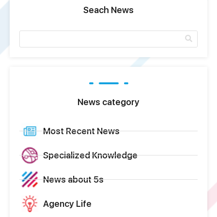
Seach News
News category
Most Recent News
Specialized Knowledge
News about 5s
Agency Life