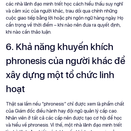
các nhà lãnh đạo minh triết học cách hiểu thấu suy nghĩ
và cảm xúc của người khác, trau dồi qua chính những
cuộc giao tiếp bằng lời hoặc phi ngôn ngữ hàng ngày. Họ
cẩn trọng về thời điểm – khi nào nên đưa ra quyết định,
khi nào cần thảo luận.
6. Khả năng khuyến khích
phronesis của người khác để
xây dựng một tổ chức linh
hoạt
Thật sai lầm nếu “phronesis” chỉ được xem là phẩm chất
của Giám đốc điều hành hay đội ngũ quản lý cấp cao.
Nhân viên ở tất cả các cấp nên được tạo cơ hội để học
và hiểu về phronesis. Vì thế, một nhà lãnh đạo minh triết