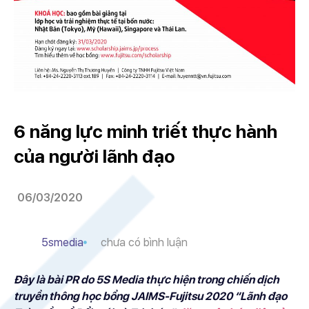
6 năng lực minh triết thực hành
của người lãnh đạo
06/03/2020
5smedia
chưa có bình luận
Đây là bài PR do 5S Media thực hiện trong chiến dịch
truyền thông học bổng JAIMS-Fujitsu 2020 “Lãnh đạo