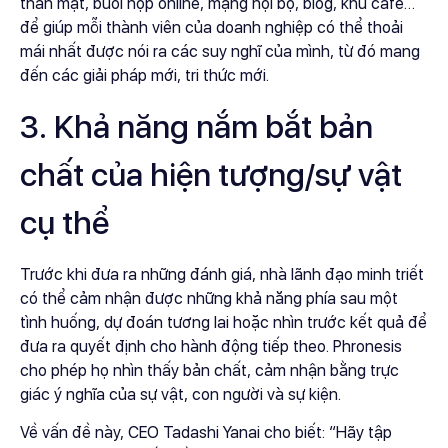
thân mật, buổi họp online, mạng nội bộ, blog, khu cafe…
để giúp mỗi thành viên của doanh nghiệp có thể thoải
mái nhất được nói ra các suy nghĩ của mình, từ đó mang
đến các giải pháp mới, tri thức mới.
3. Khả năng nắm bắt bản
chất của hiện tượng/sự vật
cụ thể
Trước khi đưa ra những đánh giá, nhà lãnh đạo minh triết
có thể cảm nhận được những khả năng phía sau một
tình huống, dự đoán tương lai hoặc nhìn trước kết quả để
đưa ra quyết định cho hành động tiếp theo. Phronesis
cho phép họ nhìn thấy bản chất, cảm nhận bằng trực
giác ý nghĩa của sự vật, con người và sự kiện.
Về vấn đề này, CEO Tadashi Yanai cho biết: “Hãy tập