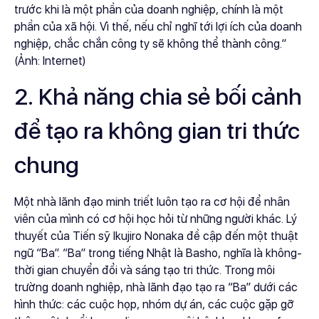
trước khi là một phần của doanh nghiệp, chính là một
phần của xã hội. Vì thế, nếu chỉ nghĩ tới lợi ích của doanh
nghiệp, chắc chắn công ty sẽ không thể thành công.”
(Ảnh: Internet)
2. Khả năng chia sẻ bối cảnh
để tạo ra không gian tri thức
chung
Một nhà lãnh đạo minh triết luôn tạo ra cơ hội để nhân
viên của mình có cơ hội học hỏi từ những người khác. Lý
thuyết của Tiến sỹ Ikujiro Nonaka đề cập đến một thuật
ngữ “Ba”. “Ba” trong tiếng Nhật là Basho, nghĩa là không-
thời gian chuyển đổi và sáng tạo tri thức. Trong môi
trường doanh nghiệp, nhà lãnh đạo tạo ra “Ba” dưới các
hình thức: các cuộc họp, nhóm dự án, các cuộc gặp gỡ