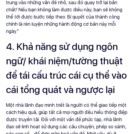
trung vào những vấn đề nhỏ, sau đó quay trở lại bản
chất! Nếu bạn không làm được điều này, bạn sẽ không
thể tới được bước tiếp theo. Bí quyết của thành công
chính là rèn luyện những hành động cơ bản này mỗi
ngày.”
4. Khả năng sử dụng ngôn
ngữ/ khái niệm/tường thuật
để tái cấu trúc cái cụ thể vào
cái tổng quát và ngược lại
Một nhà lãnh đạo minh triết là người có thể giao tiếp một
cách hiệu quả, giúp tất cả mọi người đều hiểu thông điệp
được truyền tải. Đối với một vấn đề phức tạp, nhà lãnh
đạo sẽ linh hoạt sử dụng các câu chuyện, phép so sánh,
các con số… để đơn giản hoá vấn đề. Nhờ vậy, dù ở