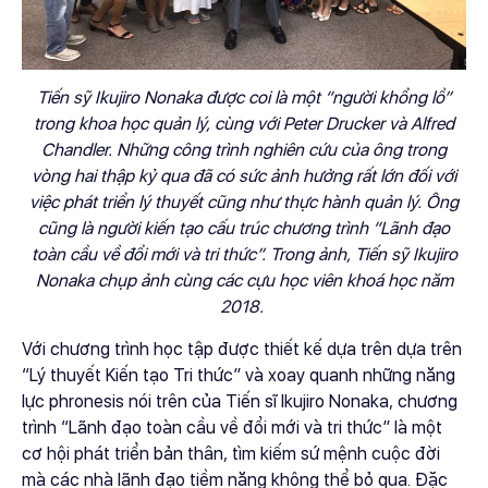
Tiến sỹ Ikujiro Nonaka được coi là một “người khổng lồ”
trong khoa học quản lý, cùng với Peter Drucker và Alfred
Chandler. Những công trình nghiên cứu của ông trong
vòng hai thập kỷ qua đã có sức ảnh hưởng rất lớn đối với
việc phát triển lý thuyết cũng như thực hành quản lý. Ông
cũng là người kiến tạo cấu trúc chương trình “Lãnh đạo
toàn cầu về đổi mới và tri thức”. Trong ảnh, Tiến sỹ Ikujiro
Nonaka chụp ảnh cùng các cựu học viên khoá học năm
2018.
Với chương trình học tập được thiết kế dựa trên dựa trên
“Lý thuyết Kiến tạo Tri thức” và xoay quanh những năng
lực phronesis nói trên của Tiến sĩ Ikujiro Nonaka, chương
trình “Lãnh đạo toàn cầu về đổi mới và tri thức” là một
cơ hội phát triển bản thân, tìm kiếm sứ mệnh cuộc đời
mà các nhà lãnh đạo tiềm năng không thể bỏ qua. Đặc