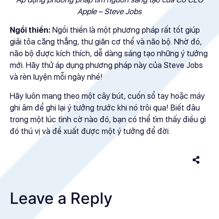
Apple – Steve Jobs
Ngồi thiền:
Ngồi thiền là một phương pháp rất tốt giúp
giải tỏa căng thẳng, thư giãn cơ thể và não bộ. Nhờ đó,
não bộ được kích thích, dễ dàng sáng tạo những ý tưởng
mới. Hãy thử áp dụng phương pháp này của Steve Jobs
và rèn luyện mỗi ngày nhé!
Hãy luôn mang theo một cây bút, cuốn sổ tay hoặc máy
ghi âm để ghi lại ý tưởng trước khi nó trôi qua! Biết đâu
trong một lúc tình cờ nào đó, bạn có thể tìm thấy điều gì
đó thú vị và đề xuất được một ý tưởng để đời.
Leave a Reply