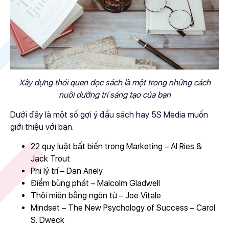
Xây dựng thói quen đọc sách là một trong những cách
nuôi dưỡng trí sáng tạo của bạn
Dưới đây là một số gợi ý đầu sách hay 5S Media muốn
giới thiệu với bạn:
22 quy luật bất biến trong Marketing – Al Ries &
Jack Trout
Phi lý trí – Dan Ariely
Điểm bùng phát – Malcolm Gladwell
Thôi miên bằng ngôn từ – Joe Vitale
Mindset – The New Psychology of Success – Carol
S. Dweck