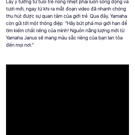
Lấy ý tưởng từ tuổi trẻ nồng nhiệt phải luôn sống động và
tươi mới, ngay từ khi ra mắt đoạn video đã nhanh chóng
thu hút được sự quan tâm của giới trẻ. Qua đây, Yamaha
còn gửi tới một thông điệp: “Hãy bứt phá mọi giới hạn để
tìm kiếm chất riêng của mình! Nguồn năng lượng mới từ
Yamaha Janus sẽ mang màu sắc riêng của bạn lan tỏa
đến mọi nơi.”