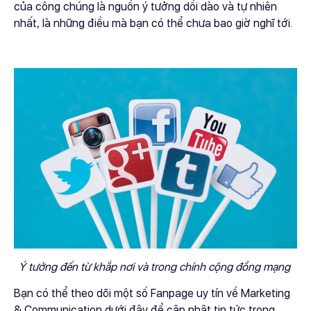
của công chúng là nguồn ý tưởng dồi dào và tự nhiên
nhất, là những điều mà bạn có thể chưa bao giờ nghĩ tới.
Ý tưởng đến từ khắp nơi và trong chính cộng đồng mạng
Bạn có thể theo dõi một số Fanpage uy tín về Marketing
& Communication dưới đây để cập nhật tin tức trong