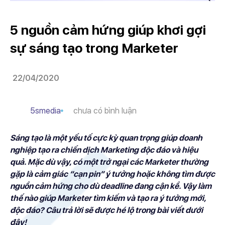
5 nguồn cảm hứng giúp khơi gợi
sự sáng tạo trong Marketer
22/04/2020
5smedia
chưa có bình luận
Sáng tạo là một yếu tố cực kỳ quan trọng giúp doanh
nghiệp tạo ra chiến dịch Marketing độc đáo và hiệu
quả. Mặc dù vậy, có một trở ngại các Marketer thường
gặp là cảm giác “cạn pin” ý tưởng hoặc không tìm được
nguồn cảm hứng cho dù deadline đang cận kề. Vậy làm
thế nào giúp Marketer tìm kiếm và tạo ra ý tưởng mới,
độc đáo? Câu trả lời sẽ được hé lộ trong bài viết dưới
đây!