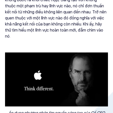
thuộc một phạm trù hay lĩnh vực nào, nó chỉ đơn thuần
kết nối từ những điều không liên quan đến nhau. Trở nên
quen thuộc với một lĩnh vực nào đó đồng nghĩa với việc
khả năng kết nối của bạn không còn nhiều. Khi ấy, hãy
thử tìm hiểu một lĩnh vực hoàn toàn mới, đắm chìm vào
nó.
Áp dụng phương pháp tìm nguồn sáng tạo của Cố CEO