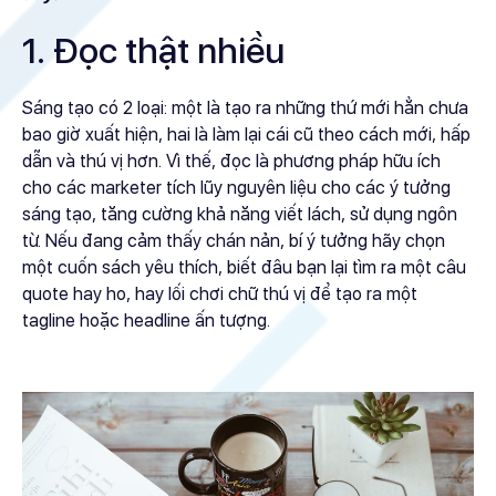
1. Đọc thật nhiều
Sáng tạo có 2 loại: một là tạo ra những thứ mới hẳn chưa
bao giờ xuất hiện, hai là làm lại cái cũ theo cách mới, hấp
dẫn và thú vị hơn. Vì thế, đọc là phương pháp hữu ích
cho các marketer tích lũy nguyên liệu cho các ý tưởng
sáng tạo, tăng cường khả năng viết lách, sử dụng ngôn
từ. Nếu đang cảm thấy chán nản, bí ý tưởng hãy chọn
một cuốn sách yêu thích, biết đâu bạn lại tìm ra một câu
quote hay ho, hay lối chơi chữ thú vị để tạo ra một
tagline hoặc headline ấn tượng.