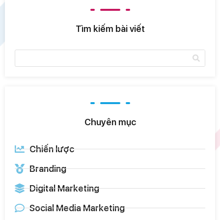
Tìm kiếm bài viết
Chuyên mục
Chiến lược
Branding
Digital Marketing
Social Media Marketing