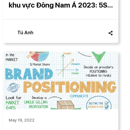
khu vực Đông Nam Á 2023: 5S
Media tạo dấu ấn mang tầm
quốc tế
Tú Anh
May 19, 2022