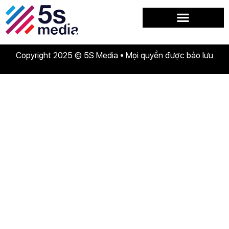
Ms. Dzung Hoàng
Copyright 2025 © 5S Media • Mọi quyền được bảo lưu